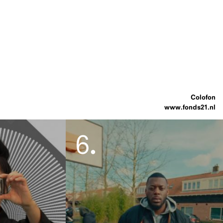
Colofon
www.fonds21.nl
6
.