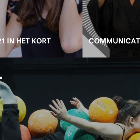
21 IN HET KORT
COMMUNICAT
.