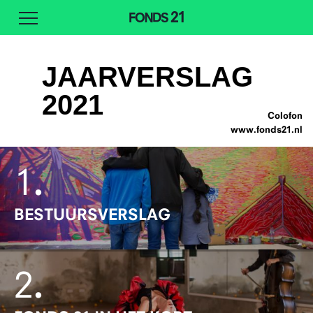
JAARVERSLAG
2021
Colofon
www.fonds21.nl
1
.
BESTUURSVERSLAG
2
.