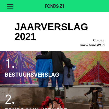
JAARVERSLAG
2021
Colofon
www.fonds21.nl
1
.
BESTUURSVERSLAG
2
.